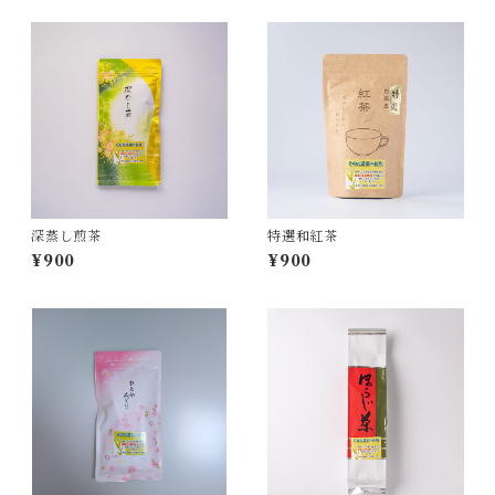
深蒸し煎茶
特選和紅茶
¥900
¥900