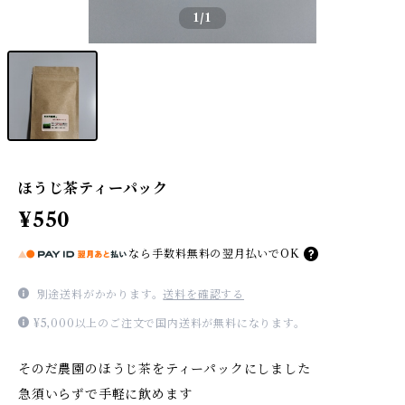
1
/1
ほうじ茶ティーパック
¥550
なら
手数料無料の
翌月払いでOK
別途送料がかかります。
送料を確認する
¥5,000以上のご注文で国内送料が無料になります。
そのだ農園のほうじ茶をティーパックにしました
急須いらずで手軽に飲めます