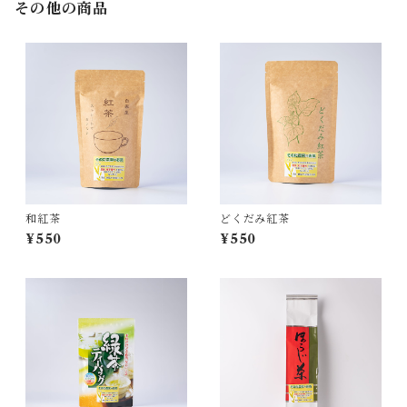
その他の商品
和紅茶
どくだみ紅茶
¥550
¥550