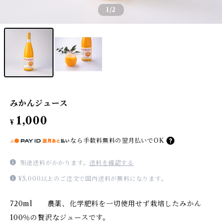
1
/2
みかんジュース
1,000
¥
なら
手数料無料の
翌月払いでOK
別途送料がかかります。
送料を確認する
¥5,000以上のご注文で国内送料が無料になります。
720ml 農薬、化学肥料を一切使用せず栽培したみかん
100％の贅沢なジュースです。